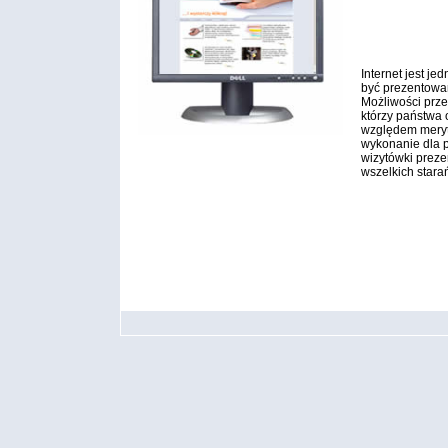
Internet jest j
być prezentowan
Możliwości prze
którzy państwa o
względem meryto
wykonanie dla p
wizytówki preze
wszelkich stara